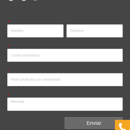
*
*
*
*
Enviar