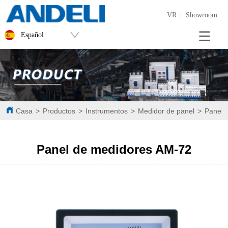
VR
Showroom
Español
Casa
>
Productos
>
Instrumentos
>
Medidor de panel
>
Panel 
Panel de medidores AM-72