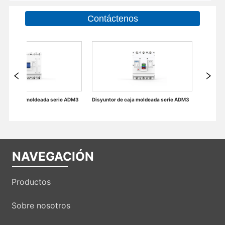
Contáctenos
Disyuntor de caja moldeada serie ADM3
Accesorios Eléctricos de Disyuntores en Miniatura
NAVEGACIÓN
Productos
Sobre nosotros