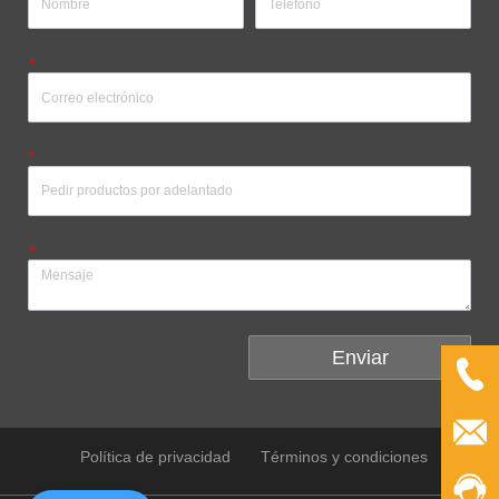
*
*
*
Enviar
Política de privacidad
Términos y condiciones