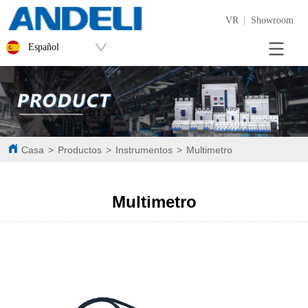
VR
Showroom
Español
Casa
>
Productos
>
Instrumentos
>
Multimetro
Multimetro