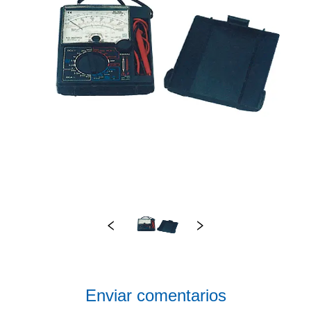
Enviar comentarios