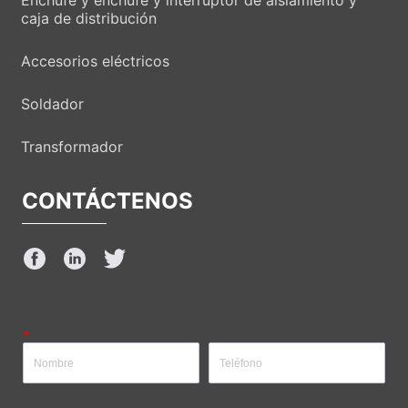
Enchufe y enchufe y interruptor de aislamiento y
caja de distribución
Accesorios eléctricos
Soldador
Transformador
CONTÁCTENOS
*