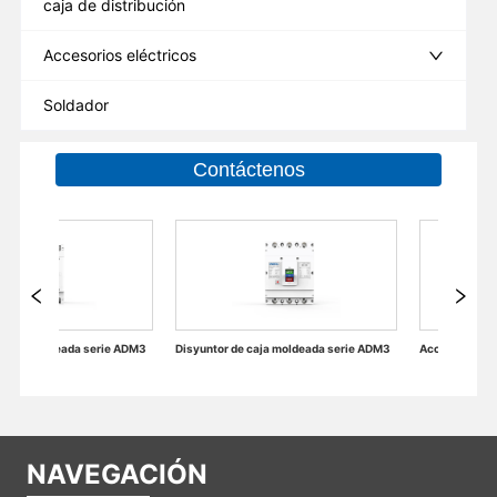
caja de distribución
Accesorios eléctricos
Soldador
Contáctenos
Disyuntor de caja moldeada serie ADM3
Accesorios Eléctricos de Disyuntores en Miniatura
NAVEGACIÓN