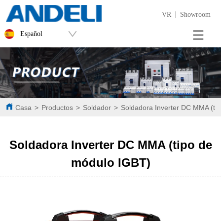
VR
Showroom
Español
Casa
>
Productos
>
Soldador
>
Soldadora Inverter DC MMA (ti
Soldadora Inverter DC MMA (tipo de
módulo IGBT)