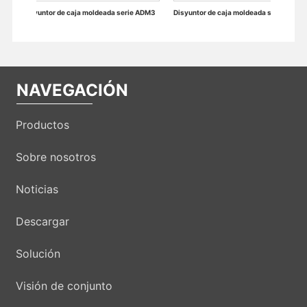
a moldeada serie ADM3
Disyuntor de caja moldeada serie ADM3
NAVEGACIÓN
Productos
Sobre nosotros
Noticias
Descargar
Solución
Visión de conjunto