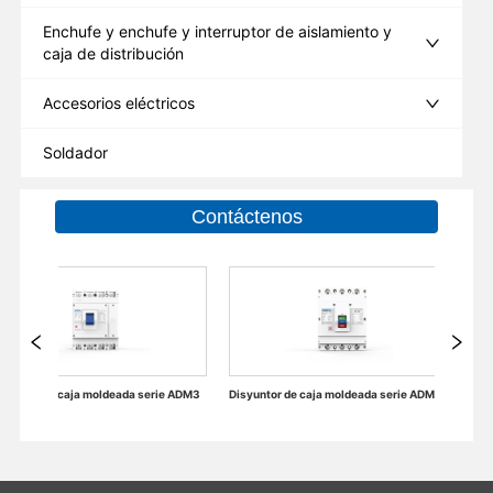
Enchufe y enchufe y interruptor de aislamiento y
caja de distribución
Accesorios eléctricos
Soldador
Contáctenos
erie ADM3
Disyuntor de caja moldeada serie ADM3