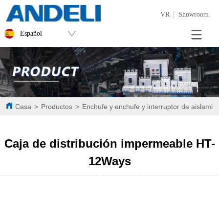
VR
Showroom
Español
Casa
>
Productos
>
Enchufe y enchufe y interruptor de aislamien
Caja de distribución impermeable HT-
12Ways