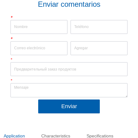
Enviar comentarios
*
*
*
*
Enviar
Application
Characteristics
Specifications