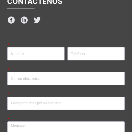
CONTÁCTENOS
*
*
*
*