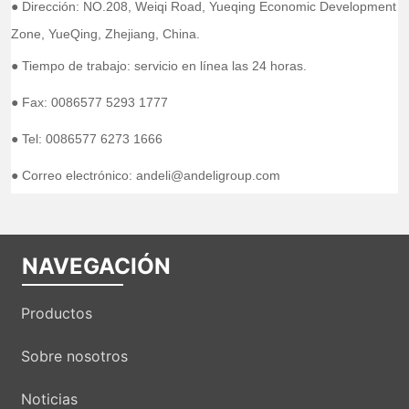
● Dirección: NO.208, Weiqi Road, Yueqing Economic Development
Zone, YueQing, Zhejiang, China.
● Tiempo de trabajo: servicio en línea las 24 horas.
● Fax: 0086577 5293 1777
● Tel: 0086577 6273 1666
● Correo electrónico: andeli@andeligroup.com
NAVEGACIÓN
Productos
Sobre nosotros
Noticias