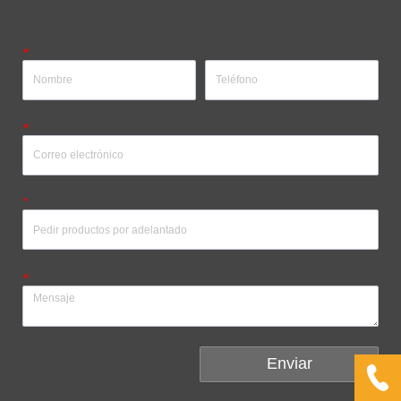
*
*
*
*
Enviar