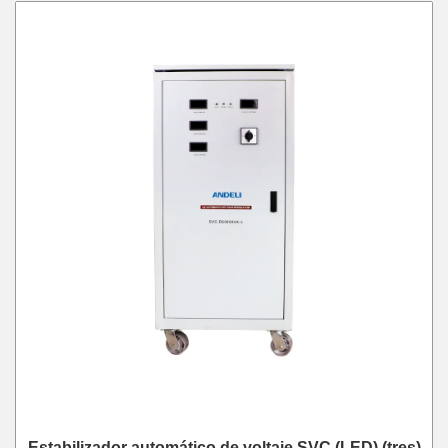
Estabilizador automático de voltaje SVC (LED) (tres)