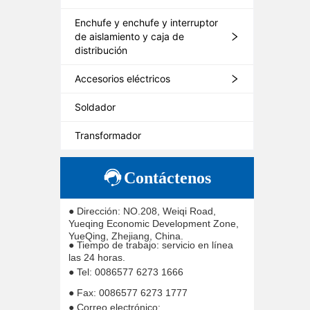
Enchufe y enchufe y interruptor
de aislamiento y caja de
distribución
Accesorios eléctricos
Soldador
Transformador
Contáctenos
● Dirección: NO.208, Weiqi Road,
Yueqing Economic Development Zone,
YueQing, Zhejiang, China.
● Tiempo de trabajo: servicio en línea
las 24 horas.
● Tel: 0086577 6273 1666
● Fax: 0086577 6273 1777
● Correo electrónico: