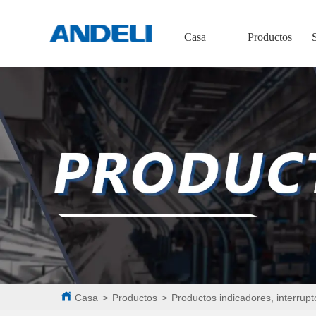
Casa
Productos
Casa
>
Productos
>
Productos indicadores, interrupt