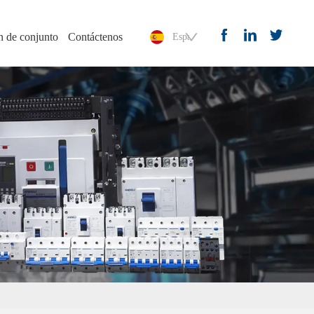
n de conjunto
Contáctenos
Español