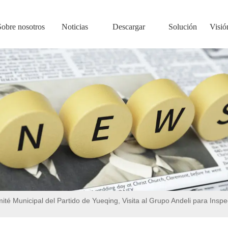
Sobre nosotros
Noticias
Descargar
Solución
Visió
té Municipal del Partido de Yueqing, Visita al Grupo Andeli para Inspe