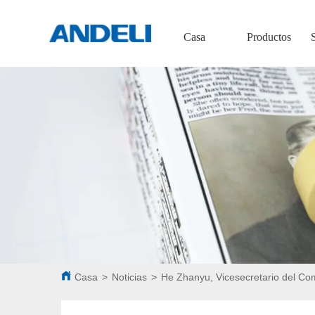
Casa
Productos
Casa
>
Noticias
>
He Zhanyu, Vicesecretario del Comi