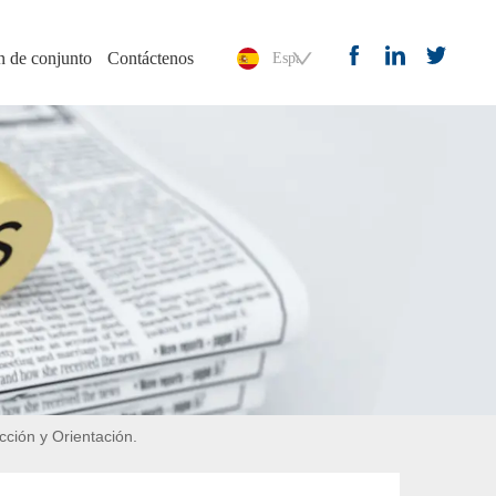
n de conjunto
Contáctenos
Español
cción y Orientación.