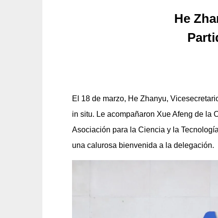
He Zhan
Parti