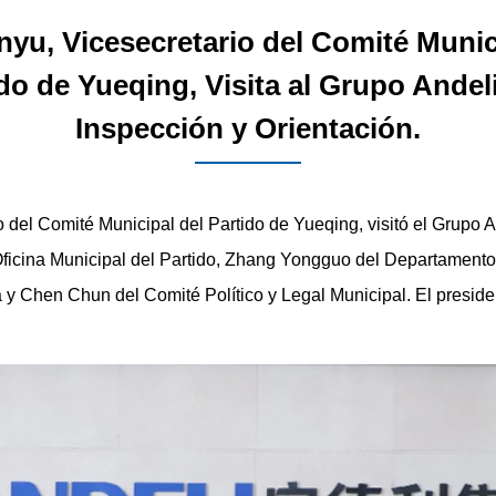
yu, Vicesecretario del Comité Munic
do de Yueqing, Visita al Grupo Andel
Inspección y Orientación.