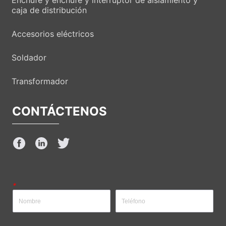
Enchufe y enchufe y interruptor de aislamiento y
caja de distribución
Accesorios eléctricos
Soldador
Transformador
CONTÁCTENOS
*